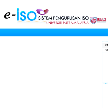
.
Pa
Si