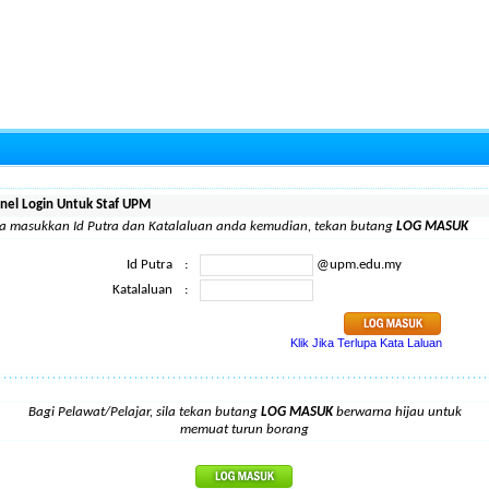
nel Login Untuk Staf UPM
la masukkan Id Putra dan Katalaluan anda kemudian, tekan butang
LOG MASUK
Id Putra
:
@upm.edu.my
Katalaluan
:
Klik Jika Terlupa Kata Laluan
Bagi Pelawat/Pelajar, sila tekan butang
LOG MASUK
berwarna hijau untuk
memuat turun borang