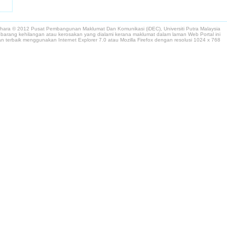
lihara © 2012 Pusat Pembangunan Maklumat Dan Komunikasi (iDEC), Universiti Putra Malaysia
arang kehilangan atau kerosakan yang dialami kerana maklumat dalam laman Web Portal ini
n terbaik menggunakan Internet Explorer 7.0 atau Mozilla Firefox dengan resolusi 1024 x 768