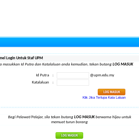
nel Login Untuk Staf UPM
la masukkan Id Putra dan Katalaluan anda kemudian, tekan butang
LOG MASUK
Id Putra
:
@upm.edu.my
Katalaluan
:
Klik Jika Terlupa Kata Laluan
Bagi Pelawat/Pelajar, sila tekan butang
LOG MASUK
berwarna hijau untuk
memuat turun borang