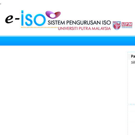
.
Pa
Si