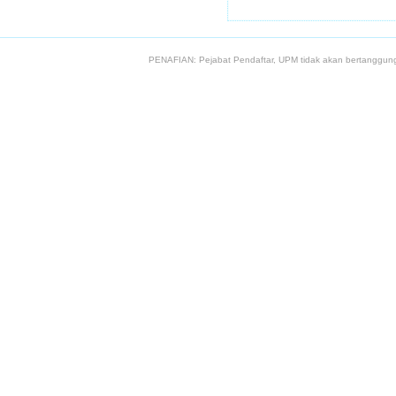
PENAFIAN: Pejabat Pendaftar, UPM tidak akan bertanggung