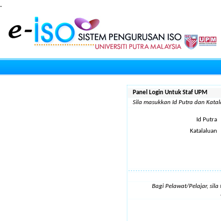
.
Panel Login Untuk Staf UPM
Sila masukkan Id Putra dan Kat
Id Putra
Katalaluan
Bagi Pelawat/Pelajar, sil