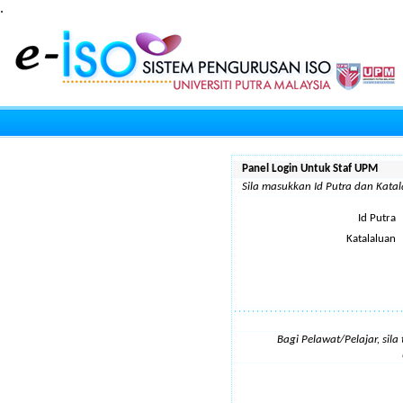
.
Panel Login Untuk Staf UPM
Sila masukkan Id Putra dan Kat
Id Putra
Katalaluan
Bagi Pelawat/Pelajar, sil