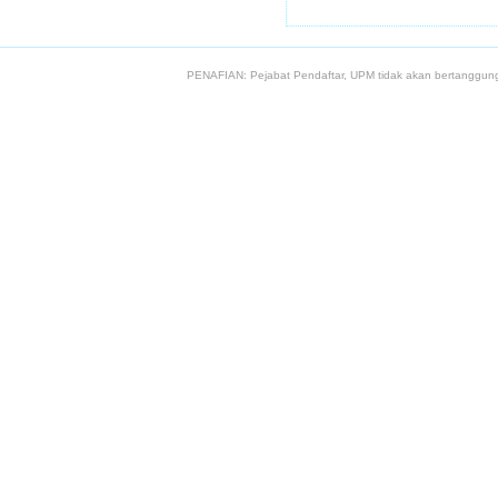
PENAFIAN: Pejabat Pendaftar, UPM tidak akan bertanggung