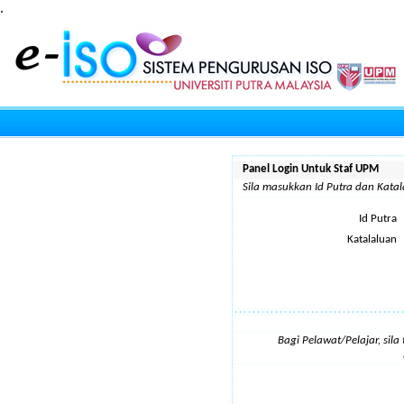
.
Panel Login Untuk Staf UPM
Sila masukkan Id Putra dan Kat
Id Putra
Katalaluan
Bagi Pelawat/Pelajar, sil