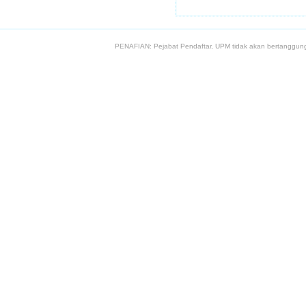
PENAFIAN: Pejabat Pendaftar, UPM tidak akan bertanggung