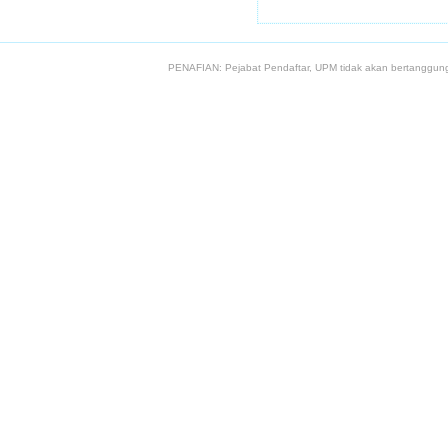
PENAFIAN: Pejabat Pendaftar, UPM tidak akan bertanggung