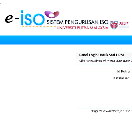
.
Panel Login Untuk Staf UPM
Sila masukkan Id Putra dan Kat
Id Putra
Katalaluan
Bagi Pelawat/Pelajar, sil