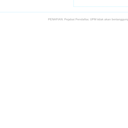
PENAFIAN: Pejabat Pendaftar, UPM tidak akan bertanggung