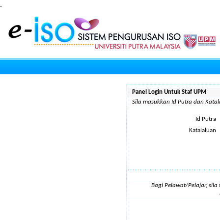
.
Panel Login Untuk Staf UPM
Sila masukkan Id Putra dan Kat
Id Putra
Katalaluan
Bagi Pelawat/Pelajar, sil