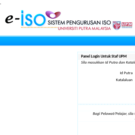
.
Panel Login Untuk Staf UPM
Sila masukkan Id Putra dan Kat
Id Putra
Katalaluan
Bagi Pelawat/Pelajar, sil