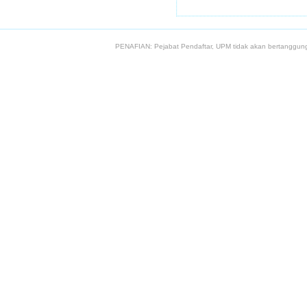
PENAFIAN: Pejabat Pendaftar, UPM tidak akan bertanggung