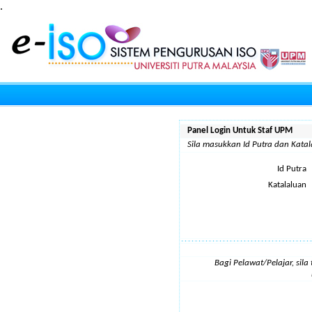
.
Panel Login Untuk Staf UPM
Sila masukkan Id Putra dan Kat
Id Putra
Katalaluan
Bagi Pelawat/Pelajar, sil