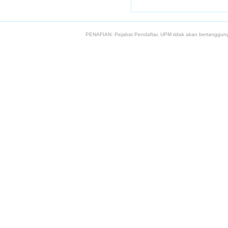
PENAFIAN: Pejabat Pendaftar, UPM tidak akan bertanggung