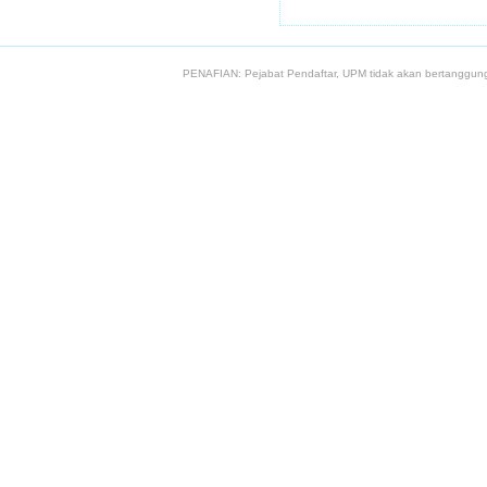
PENAFIAN: Pejabat Pendaftar, UPM tidak akan bertanggung