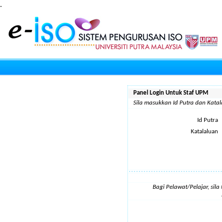
.
Panel Login Untuk Staf UPM
Sila masukkan Id Putra dan Kat
Id Putra
Katalaluan
Bagi Pelawat/Pelajar, sil