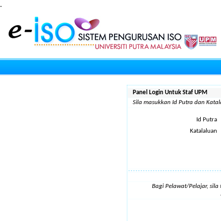
.
Panel Login Untuk Staf UPM
Sila masukkan Id Putra dan Kat
Id Putra
Katalaluan
Bagi Pelawat/Pelajar, sil