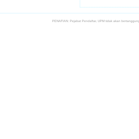
PENAFIAN: Pejabat Pendaftar, UPM tidak akan bertanggung