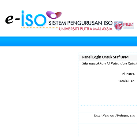
.
Panel Login Untuk Staf UPM
Sila masukkan Id Putra dan Kat
Id Putra
Katalaluan
Bagi Pelawat/Pelajar, sil