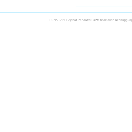
PENAFIAN: Pejabat Pendaftar, UPM tidak akan bertanggung